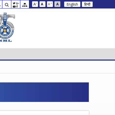
-
+
A
A
A
A
English
हिन्दी