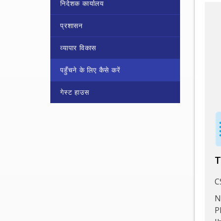
निदेशक कार्यालय
प्रशासन
व्यापार विकास
पहुँचने के लिए कैसे करें
गेस्ट हाउस
T
C
N
P