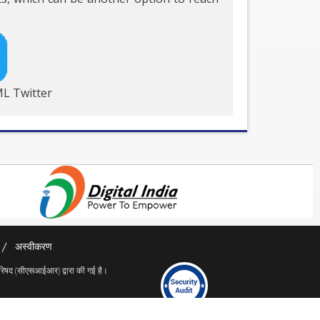
L Twitter
अस्वीकरण
परिषद (सीएसआईआर) द्वारा की गई है।