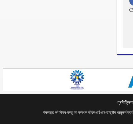
C
प्रतिक्रिय
वेबसाइट की विषय-वस्तु का प्रबंधन सीएसआईआर-राष्ट्रीय धातुकर्म प्रय