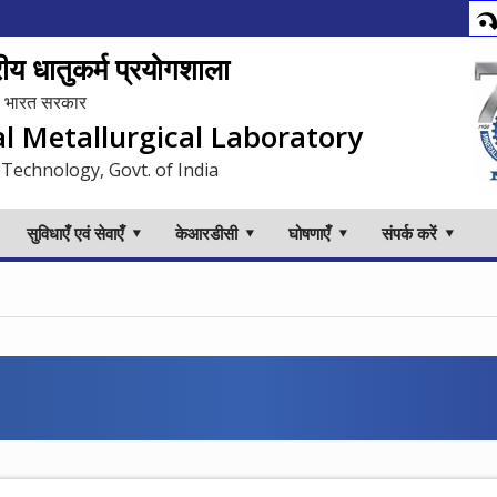
य धातुकर्म प्रयोगशाला
लय, भारत सरकार
al Metallurgical Laboratory
 Technology, Govt. of India
सुविधाएँ एवं सेवाएँ
केआरडीसी
घोषणाएँ
संपर्क करें