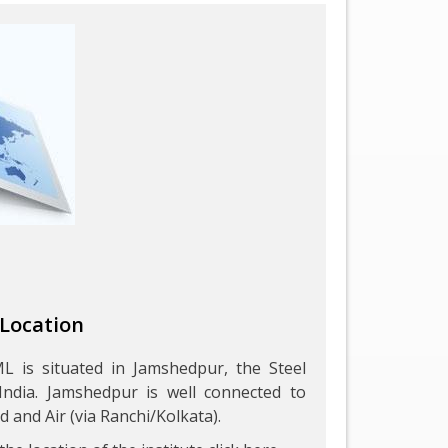
 Location
L is situated in Jamshedpur, the Steel
 India. Jamshedpur is well connected to
ad and Air (via Ranchi/Kolkata).